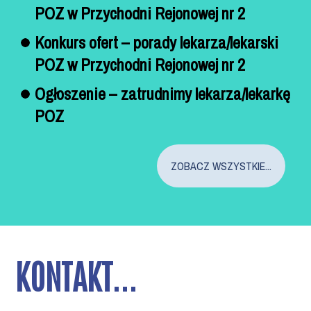
POZ w Przychodni Rejonowej nr 2
Konkurs ofert – porady lekarza/lekarski
POZ w Przychodni Rejonowej nr 2
Ogłoszenie – zatrudnimy lekarza/lekarkę
POZ
ZOBACZ WSZYSTKIE...
KONTAKT...