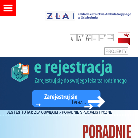
PROJEKTY
JESTEŚ TUTAJ:
ZLA OŚWIĘCIM
>
PORADNIE SPECJALISTYCZNE
PORADNIE