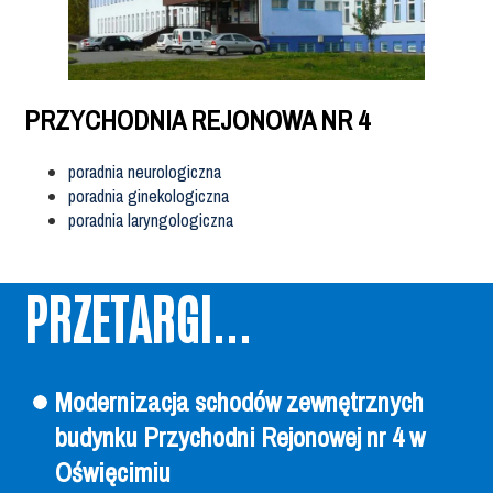
PRZYCHODNIA REJONOWA NR 4
poradnia neurologiczna
poradnia ginekologiczna
poradnia laryngologiczna
PRZETARGI...
Modernizacja schodów zewnętrznych
budynku Przychodni Rejonowej nr 4 w
Oświęcimiu